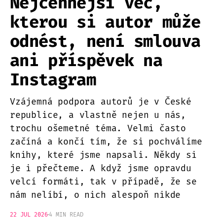
Nejcennější věc,
kterou si autor může
odnést, není smlouva
ani příspěvek na
Instagram
Vzájemná podpora autorů je v České
republice, a vlastně nejen u nás,
trochu ošemetné téma. Velmi často
začíná a končí tím, že si pochválíme
knihy, které jsme napsali. Někdy si
je i přečteme. A když jsme opravdu
velcí formáti, tak v případě, že se
nám nelíbí, o nich alespoň nikde
22 JUL 2026
4 MIN READ