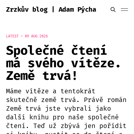
Zrzkův blog | Adam Pýcha
LATEST —
09 AUG 2026
Společné čtení
má svého vítěze.
Země trvá!
Máme vítěze a tentokrát
skutečně země trvá. Právě román
Země trvá jste vybrali jako
další knihu pro naše společné
čtení. Teď už zbývá jen pořídit