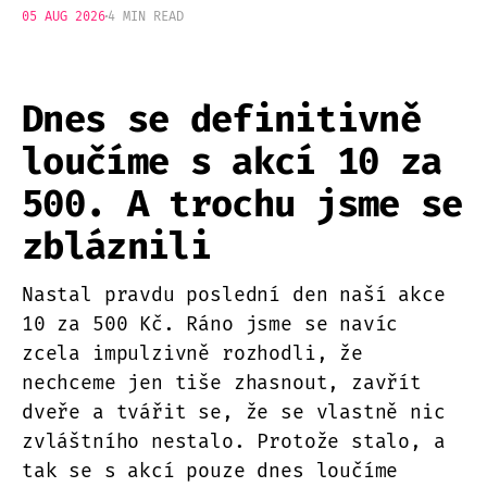
05 AUG 2026
4 MIN READ
Dnes se definitivně
loučíme s akcí 10 za
500. A trochu jsme se
zbláznili
Nastal pravdu poslední den naší akce
10 za 500 Kč. Ráno jsme se navíc
zcela impulzivně rozhodli, že
nechceme jen tiše zhasnout, zavřít
dveře a tvářit se, že se vlastně nic
zvláštního nestalo. Protože stalo, a
tak se s akcí pouze dnes loučíme