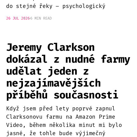
do stejné řeky – psychologický
26 JUL 2026
6 MIN READ
Jeremy Clarkson
dokázal z nudné farmy
udělat jeden z
nejzajímavějších
příběhů současnosti
Když jsem před lety poprvé zapnul
Clarksonovu farmu na Amazon Prime
Video, během několika minut mi bylo
jasné, že tohle bude výjimečný