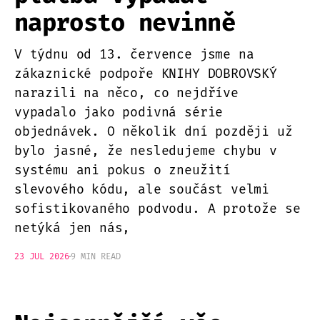
naprosto nevinně
V týdnu od 13. července jsme na
zákaznické podpoře KNIHY DOBROVSKÝ
narazili na něco, co nejdříve
vypadalo jako podivná série
objednávek. O několik dní později už
bylo jasné, že nesledujeme chybu v
systému ani pokus o zneužití
slevového kódu, ale součást velmi
sofistikovaného podvodu. A protože se
netýká jen nás,
23 JUL 2026
9 MIN READ