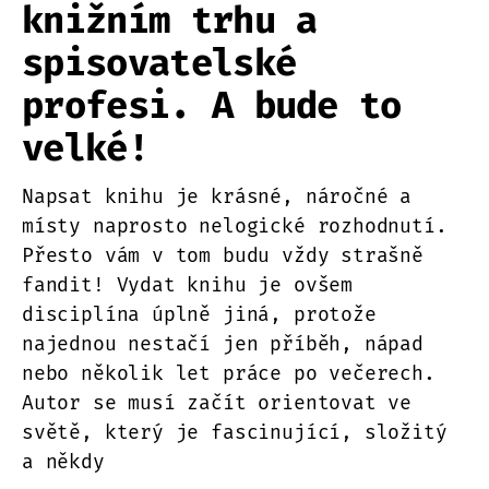
knižním trhu a
spisovatelské
profesi. A bude to
velké!
Napsat knihu je krásné, náročné a
místy naprosto nelogické rozhodnutí.
Přesto vám v tom budu vždy strašně
fandit! Vydat knihu je ovšem
disciplína úplně jiná, protože
najednou nestačí jen příběh, nápad
nebo několik let práce po večerech.
Autor se musí začít orientovat ve
světě, který je fascinující, složitý
a někdy