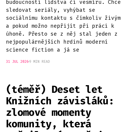
budoucnosti lidstva či vesmíru. Chce
sledovat seriály, vyhýbat se
sociálnímu kontaktu s čímkoliv živým
a pokud možno nepřijít při práci k
úhoně. Přesto se z něj stal jeden z
nejpopulárnějších hrdinů moderní
science fiction a já se
31 JUL 2026
9 MIN READ
(téměř) Deset let
Knižních závisláků:
zlomové momenty
komunity, která