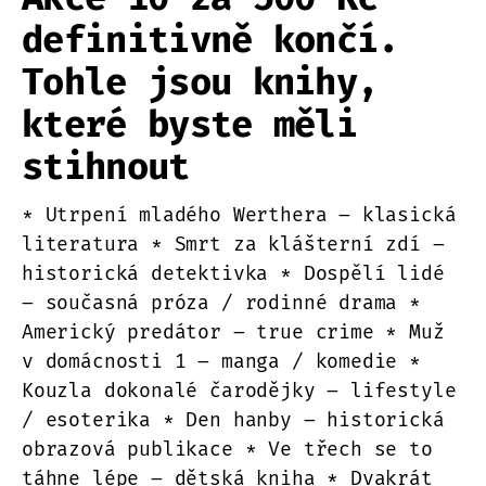
definitivně končí.
Tohle jsou knihy,
které byste měli
stihnout
* Utrpení mladého Werthera – klasická
literatura * Smrt za klášterní zdí –
historická detektivka * Dospělí lidé
– současná próza / rodinné drama *
Americký predátor – true crime * Muž
v domácnosti 1 – manga / komedie *
Kouzla dokonalé čarodějky – lifestyle
/ esoterika * Den hanby – historická
obrazová publikace * Ve třech se to
táhne lépe – dětská kniha * Dvakrát