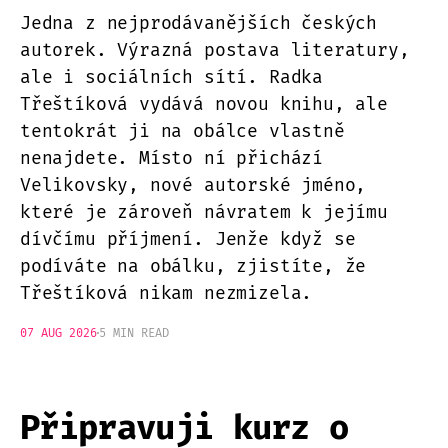
Jedna z nejprodávanějších českých
autorek. Výrazná postava literatury,
ale i sociálních sítí. Radka
Třeštíková vydává novou knihu, ale
tentokrát ji na obálce vlastně
nenajdete. Místo ní přichází
Velikovsky, nové autorské jméno,
které je zároveň návratem k jejímu
dívčímu příjmení. Jenže když se
podíváte na obálku, zjistíte, že
Třeštíková nikam nezmizela.
07 AUG 2026
5 MIN READ
Připravuji kurz o