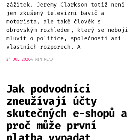
zážitek. Jeremy Clarkson totiž není
jen zkušený televizní bavič a
motorista, ale také člověk s
obrovským rozhledem, který se nebojí
mluvit o politice, společnosti ani
vlastních rozporech. A
24 JUL 2026
4 MIN READ
Jak podvodníci
zneužívají účty
skutečných e-shopů a
proč může první
platba vypadat