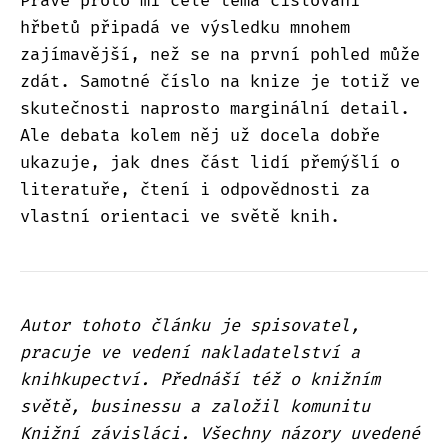
Právě proto mi celé téma číslování
hřbetů připadá ve výsledku mnohem
zajímavější, než se na první pohled může
zdát. Samotné číslo na knize je totiž ve
skutečnosti naprosto marginální detail.
Ale debata kolem něj už docela dobře
ukazuje, jak dnes část lidí přemýšlí o
literatuře, čtení i odpovědnosti za
vlastní orientaci ve světě knih.
Autor tohoto článku je spisovatel,
pracuje ve vedení nakladatelství a
knihkupectví. Přednáší též o knižním
světě, businessu a založil komunitu
Knižní závisláci. Všechny názory uvedené