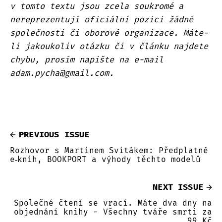
v tomto textu jsou zcela soukromé a
nereprezentují oficiální pozici žádné
společnosti či oborové organizace. Máte-
li jakoukoliv otázku či v článku najdete
chybu, prosím napište na e-mail
adam.pycha@gmail.com.
PREVIOUS ISSUE
Rozhovor s Martinem Svitákem: Předplatné
e‑knih, BOOKPORT a výhody těchto modelů
NEXT ISSUE
Společné čtení se vrací. Máte dva dny na
objednání knihy - Všechny tváře smrti za
99 Kč