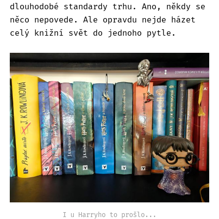
dlouhodobé standardy trhu. Ano, někdy se
něco nepovede. Ale opravdu nejde házet
celý knižní svět do jednoho pytle.
I u Harryho to prošlo...