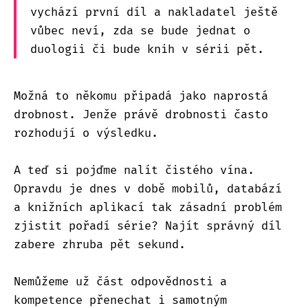
vychází první díl a nakladatel ještě
vůbec neví, zda se bude jednat o
duologii či bude knih v sérii pět.
Možná to někomu připadá jako naprostá
drobnost. Jenže právě drobnosti často
rozhodují o výsledku.
A teď si pojďme nalít čistého vína.
Opravdu je dnes v době mobilů, databází
a knižních aplikací tak zásadní problém
zjistit pořadí série? Najít správný díl
zabere zhruba pět sekund.
Nemůžeme už část odpovědnosti a
kompetence přenechat i samotným