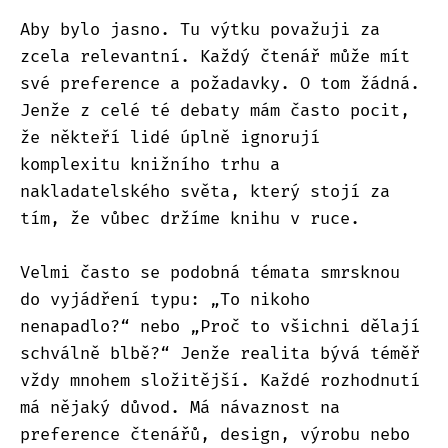
Aby bylo jasno. Tu výtku považuji za
zcela relevantní. Každý čtenář může mít
své preference a požadavky. O tom žádná.
Jenže z celé té debaty mám často pocit,
že někteří lidé úplně ignorují
komplexitu knižního trhu a
nakladatelského světa, který stojí za
tím, že vůbec držíme knihu v ruce.
Velmi často se podobná témata smrsknou
do vyjádření typu: „To nikoho
nenapadlo?“ nebo „Proč to všichni dělají
schválně blbě?“ Jenže realita bývá téměř
vždy mnohem složitější. Každé rozhodnutí
má nějaký důvod. Má návaznost na
preference čtenářů, design, výrobu nebo