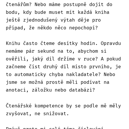
čtenářům? Nebo máme postupně dojít do
bodu, kdy bude muset mít každá kniha
ještě zjednodušený výtah děje pro
případ, že někdo něco nepochopí?
Knihu často čteme desítky hodin. Opravdu
nemáme pár sekund na to, abychom si
ověřili, jaký díl držíme v ruce? A pokud
začneme číst druhý díl místo prvního, je
to automaticky chyba nakladatele? Nebo
jsme se možná prostě měli podívat na
anotaci, záložku nebo databázi?
Čtenářské kompetence by se podle mě měly
zvyšovat, ne snižovat.