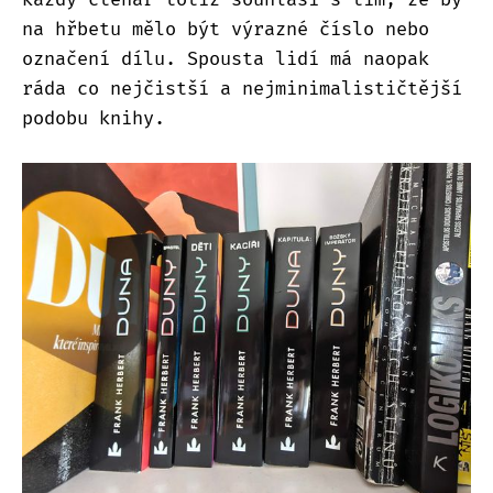
na hřbetu mělo být výrazné číslo nebo
označení dílu. Spousta lidí má naopak
ráda co nejčistší a nejminimalističtější
podobu knihy.