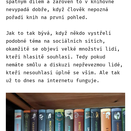
špatným dílem a zároveň to v knihovně
nevypadá dobře, když člověk nepozná
pořadí knih na první pohled.
Jak to tak bývá, když někdo vystřelí
podobné téma na sociálních sítích,
okamžitě se objeví velké množství lidí,
kteří hlasitě souhlasí. Tedy pokud
nemáte smůlu a diskuzi nepřevezmou lidé,
kteří nesouhlasí úplně se vším. Ale tak
už to dnes na internetu funguje.