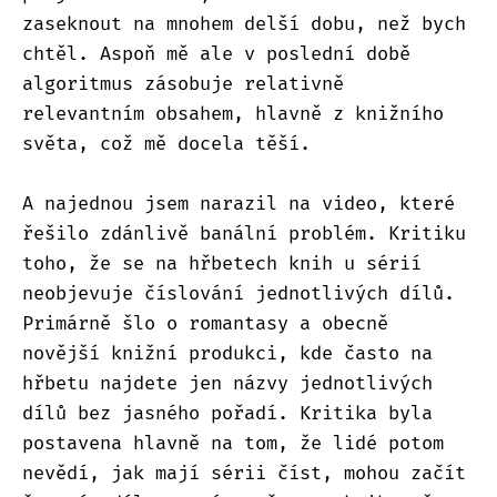
zaseknout na mnohem delší dobu, než bych
chtěl. Aspoň mě ale v poslední době
algoritmus zásobuje relativně
relevantním obsahem, hlavně z knižního
světa, což mě docela těší.
A najednou jsem narazil na video, které
řešilo zdánlivě banální problém. Kritiku
toho, že se na hřbetech knih u sérií
neobjevuje číslování jednotlivých dílů.
Primárně šlo o romantasy a obecně
novější knižní produkci, kde často na
hřbetu najdete jen názvy jednotlivých
dílů bez jasného pořadí. Kritika byla
postavena hlavně na tom, že lidé potom
nevědí, jak mají sérii číst, mohou začít