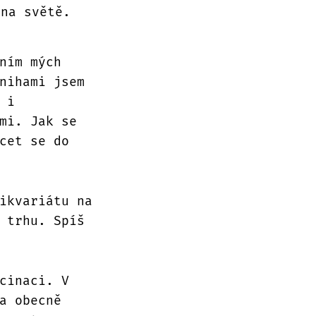
 na světě.
ním mých
nihami jsem
 i
mi. Jak se
cet se do
ikvariátu na
 trhu. Spíš
cinaci. V
a obecně