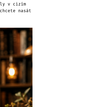
ly v cizím
chcete nasát