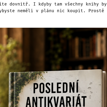
íte dovnitř. I kdyby tam všechny knihy by
ybyste neměli v plánu nic koupit. Prostě 