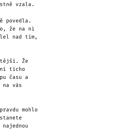
stně vzala.
ě povedla.
o, že na ni
lel nad tím,
tější. Že
ní ticho
pu času a
 na vás
pravdu mohlo
stanete
 najednou