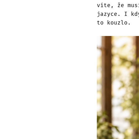
víte, že mus
jazyce. I kd
to kouzlo.