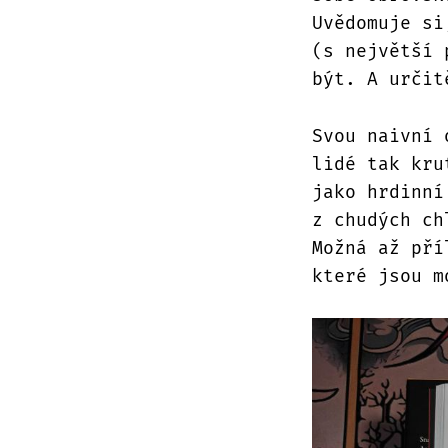
Uvědomuje si
(s největší 
být. A určit
Svou naivní 
lidé tak kru
jako hrdinní
z chudých ch
Možná až pří
které jsou m