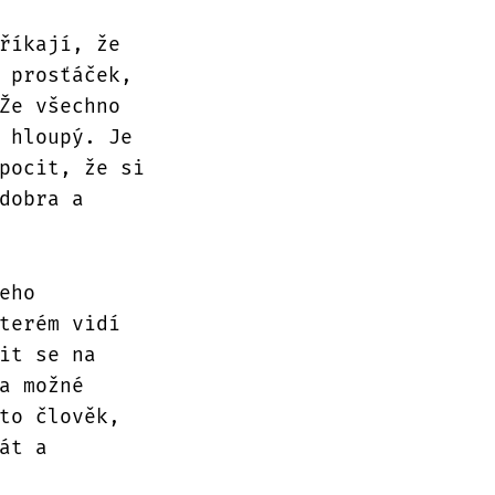
říkají, že
 prosťáček,
Že všechno
 hloupý. Je
pocit, že si
dobra a
eho
terém vidí
it se na
a možné
to člověk,
át a