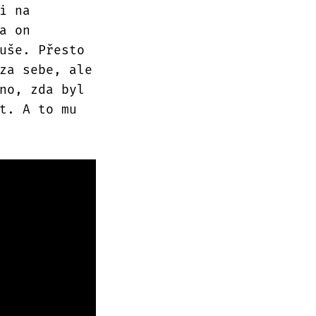
i na
a on
uše. Přesto
za sebe, ale
no, zda byl
t. A to mu