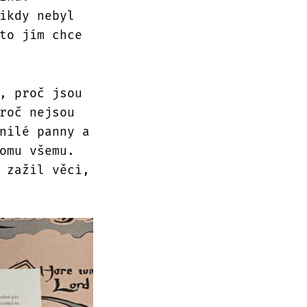
ikdy nebyl
to jím chce
, proč jsou
roč nejsou
nilé panny a
omu všemu.
 zažil věci,