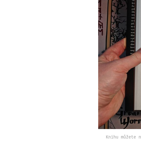
Knihu můžete n