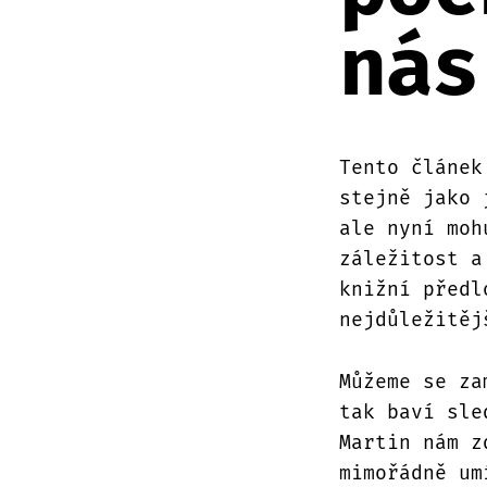
nás
Tento článek
stejně jako 
ale nyní moh
záležitost a
knižní předl
nejdůležitěj
Můžeme se za
tak baví sle
Martin nám z
mimořádně um