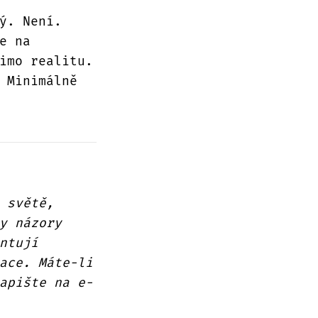
ý. Není.
e na
imo realitu.
 Minimálně
 světě,
y názory
ntují
ace. Máte-li
apište na e-