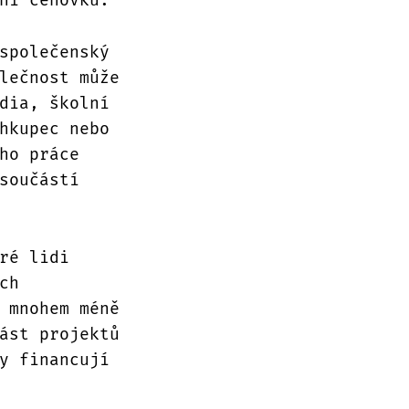
společenský
lečnost může
dia, školní
hkupec nebo
ho práce
součástí
ré lidi
ch
 mnohem méně
ást projektů
y financují