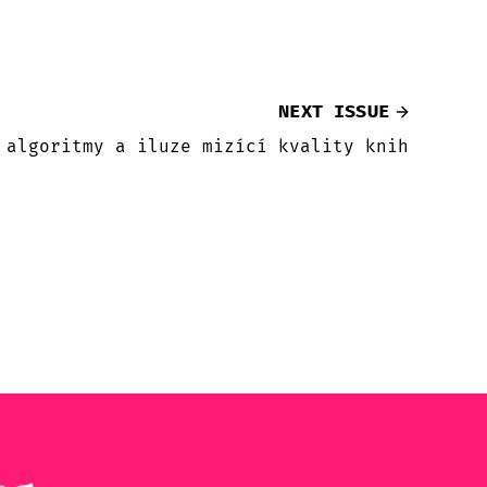
NEXT ISSUE
 algoritmy a iluze mizící kvality knih