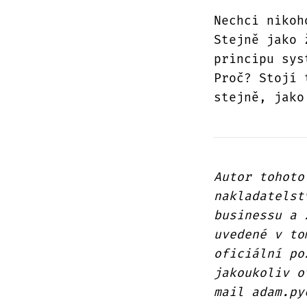
Nechci nikoh
Stejně jako 
principu sys
Proč? Stojí 
stejně, jako
Autor tohoto
nakladatelst
businessu a 
uvedené v to
oficiální po
jakoukoliv o
mail adam.py