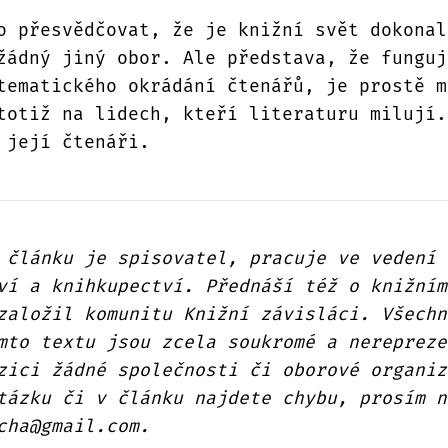
o přesvědčovat, že je knižní svět dokonal
žádný jiný obor. Ale představa, že funguj
tematického okrádání čtenářů, je prostě m
totiž na lidech, kteří literaturu milují.
 její čtenáři.
 článku je spisovatel, pracuje ve vedení
ví a knihkupectví. Přednáší též o knižním
založil komunitu Knižní závisláci. Všechn
mto textu jsou zcela soukromé a nerepreze
zici žádné společnosti či oborové organiz
tázku či v článku najdete chybu, prosím n
cha@gmail.com.