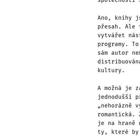
Ano, knihy j
přesah. Ale 
vytvářet nás
programy. To
sám autor ne
distribuován
kultury.
A možná je z
jednodušší p
„nehorázně v
romantická. 
je na hraně 
ty, které by